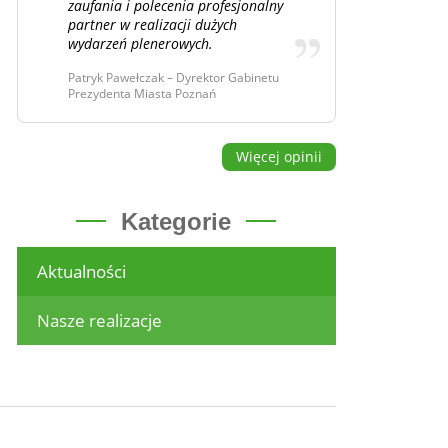
zaufania i polecenia profesjonalny
partner w realizacji dużych
wydarzeń plenerowych.
Patryk Pawełczak – Dyrektor Gabinetu
Prezydenta Miasta Poznań
Więcej opinii
Kategorie
Aktualności
Nasze realizacje