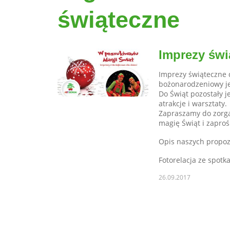
świąteczne
Imprezy świ
Imprezy świąteczne 
bożonarodzeniowy je
Do Świąt pozostały j
atrakcje i warsztaty.
Zapraszamy do zorga
magię Świąt i zaproś
Opis naszych propoz
Fotorelacja ze spot
26.09.2017