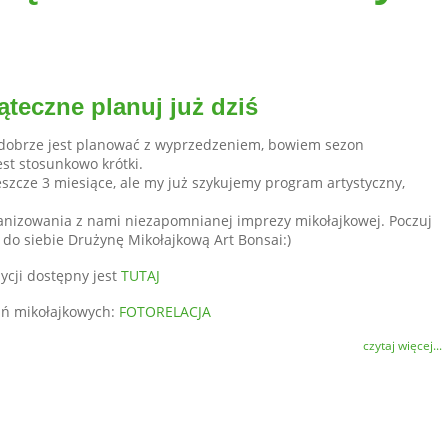
ąteczne planuj już dziś
dobrze jest planować z wyprzedzeniem, bowiem sezon
st stosunkowo krótki.
eszcze 3 miesiące, ale my już szykujemy program artystyczny,
nizowania z nami niezapomnianej imprezy mikołajkowej. Poczuj
 do siebie Drużynę Mikołajkową Art Bonsai:)
ycji dostępny jest
TUTAJ
kań mikołajkowych:
FOTORELACJA
czytaj więcej...