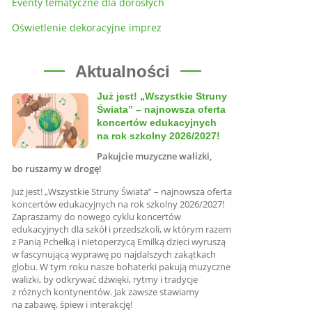
Eventy tematyczne dla dorosłych
Oświetlenie dekoracyjne imprez
Aktualności
Już jest! „Wszystkie Struny
Świata” – najnowsza oferta
koncertów edukacyjnych
na rok szkolny 2026/2027!
Pakujcie muzyczne walizki,
bo ruszamy w drogę!
Już jest! „Wszystkie Struny Świata” – najnowsza oferta
koncertów edukacyjnych na rok szkolny 2026/2027!
Zapraszamy do nowego cyklu koncertów
edukacyjnych dla szkół i przedszkoli, w którym razem
z Panią Pchełką i nietoperzycą Emilką dzieci wyruszą
w fascynującą wyprawę po najdalszych zakątkach
globu. W tym roku nasze bohaterki pakują muzyczne
walizki, by odkrywać dźwięki, rytmy i tradycje
z różnych kontynentów. Jak zawsze stawiamy
na zabawę, śpiew i interakcję!