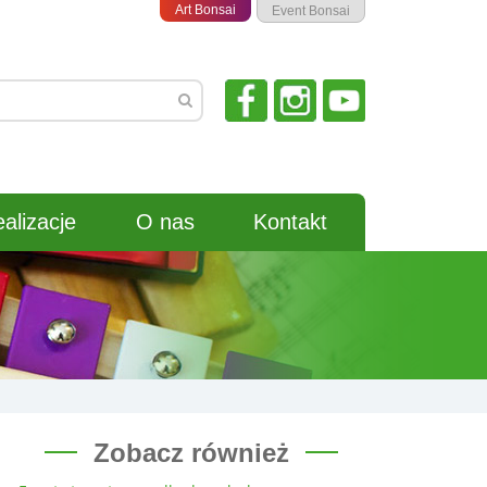
Art Bonsai
Event Bonsai
alizacje
O nas
Kontakt
Zobacz również