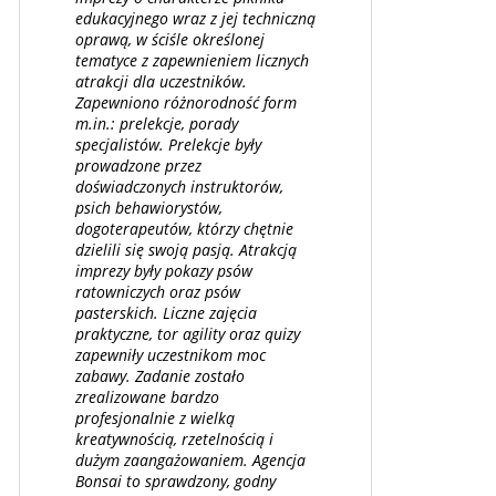
edukacyjnego wraz z jej techniczną
oprawą, w ściśle określonej
tematyce z zapewnieniem licznych
atrakcji dla uczestników.
Zapewniono różnorodność form
m.in.: prelekcje, porady
specjalistów. Prelekcje były
prowadzone przez
doświadczonych instruktorów,
psich behawiorystów,
dogoterapeutów, którzy chętnie
dzielili się swoją pasją. Atrakcją
imprezy były pokazy psów
ratowniczych oraz psów
pasterskich. Liczne zajęcia
praktyczne, tor agility oraz quizy
zapewniły uczestnikom moc
zabawy. Zadanie zostało
zrealizowane bardzo
profesjonalnie z wielką
kreatywnością, rzetelnością i
dużym zaangażowaniem. Agencja
Bonsai to sprawdzony, godny